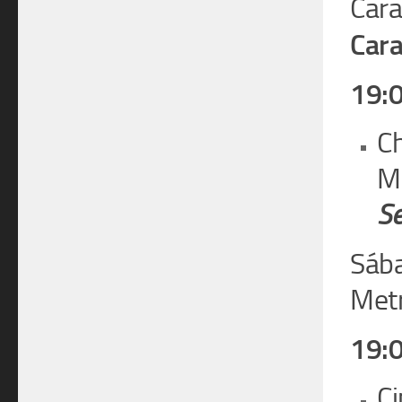
Cara
Cara
19:0
Ch
Ma
Se
Sába
Metr
19:0
Ci