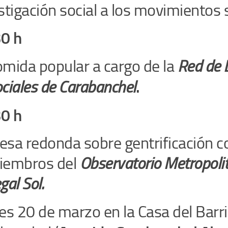
stigación social a los movimientos 
0 h
mida popular a cargo de la
Red de 
.
ciales de Carabanchel
0 h
sa redonda sobre gentrificación c
iembros del
Observatorio Metropoli
gal Sol.
es 20 de
marzo en la
Casa del Barr