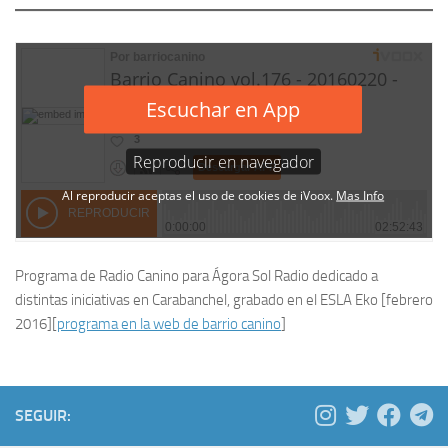
Programa de Radio Canino para Ágora Sol Radio dedicado a
distintas iniciativas en Carabanchel, grabado en el ESLA Eko [febrero
2016][
programa en la web de barrio canino
]
SEGUIR: