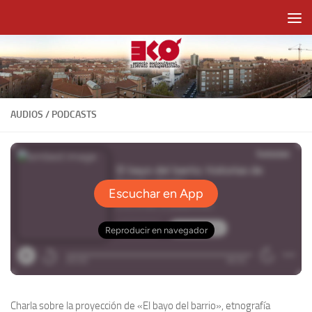
Saltar al contenido
AUDIOS / PODCASTS
Charla sobre la proyección de «El bayo del barrio», etnografía