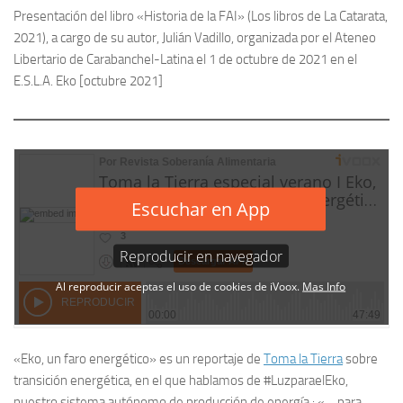
Presentación del libro «Historia de la FAI» (Los libros de La Catarata,
2021), a cargo de su autor, Julián Vadillo, organizada por el Ateneo
Libertario de Carabanchel-Latina el 1 de octubre de 2021 en el
E.S.L.A. Eko [octubre 2021]
«Eko, un faro energético» es un reportaje de
Toma la Tierra
sobre
transición energética, en el que hablamos de #LuzparaelEko,
nuestro sistema autónomo de producción de energía : «… para