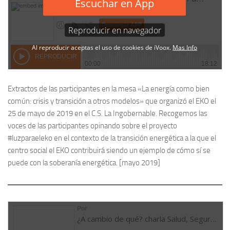
Extractos de las participantes en la mesa «La energía como bien
común: crisis y transición a otros modelos» que organizó el EKO el
25 de mayo de 2019 en el C.S. La Ingobernable. Recogemos las
voces de las participantes opinando sobre el proyecto
#luzparaeleko en el contexto de la transición energética a la que el
centro social el EKO contribuirá siendo un ejemplo de cómo sí se
puede con la soberanía energética. [mayo 2019]