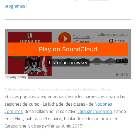
programas
]
Traficantesdesueños
·
«Clases populares: experiencias desde las periferias»
«Clases populares: experiencias desde los barrios» es una de las
sesiones del curso «La lucha de (des)clases» de
Nociones
Comunes
, desarrollada por el colectivo
Carabancheleando
, nacido
en el Eko y habitual del espacio, hablando de lo que ocurre en
Carabanchel y otras periferias [junio 2017]