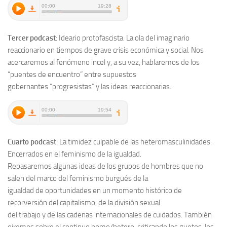
Tercer podcast
:
Idea
rio protofascista. La ola del imaginario
reaccio
nario en tiempos de grave crisis económica y social.
Nos
acercaremos al fenómeno incel y, a su vez, hablaremos de los
“
puentes de encuentro
”
entre supuestos
gobernantes
“
progresistas
”
y la
s ideas reaccionarias.
Cuarto podcast
:
La timidez culpable de las h
eteromasculinidades.
Encerrados en el feminismo de la igualdad
.
Repasaremos algunas ideas de los
grupos de
hombres que
no
salen del marco del feminismo burgués de la
igualdad de oportunidades
en un momento histórico de
recorversión del capitalismo
,
de
la división sexual
del trabajo
y de las cadenas internacionales de cuidados. También