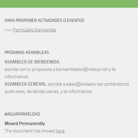
PARA PROPONER ACTIVIDADES O EVENTOS
>>>
Formulario bienvenida
PRÓXIMAS ASAMBLEAS
ASAMBLEA DE BIENVENIDA
:
escribe con tu propuesta a bienvenidaeko@riseup.net y te
informamos.
ASAMBLEA GENERAL
: escribe a eleko@eslaeko.net contándonos
quién eres, de dónde vienes, y te informamos.
#AGUAPARAELEKO
Moved Permanently
The document has moved
here
.