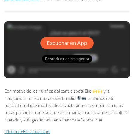
Con motivo de los 10 años del centro social Eko
y la
inauguración de su nueva sala de radio
lanzamos este
podcast en el que muchxs de sus habitantes describen con unas
pocas palabras lo que supone este maravilloso espacio sociocultural
liberado y autogestionado en el barrio de Carabanchel
#10añosEKOcarabanchel