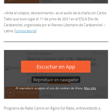
«Ante el colapso, decrecimiento» es el audio de la charla con Carlos
Taibo que tuvo lugar el 11 de junio de 2021 en el ESLA Eko de
Carabanchel, organizada por el Ateneo Libertario de Carabanchel –
Latina. [
convocatoria
]
Programa de Radio Canino en Ágora Sol Radio, entrevistando a