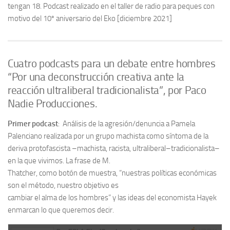
tengan 18. Podcast realizado en el taller de radio para peques con
motivo del 10º aniversario del Eko [diciembre 2021]
Cuatro podcasts
para un debate entre hombres
“
P
or una deconstrucción creativa ante la
reacción
ultraliberal tradicionalista
”
, por Paco
Nadie Producciones.
Primer podcast
:
Análisis de la agresión
/denuncia
a Pamela
Palenciano
realizada por un grupo machista como síntoma
de la
deriva
protofascista
–
machista, racista, ultraliberal
–
tradicionalista
–
en la que vivimos. La frase de M.
Thatcher
, como botón de muestra,
“nuestras políticas económicas
son el método, nuestro objetivo es
cambiar el alma de los hombres”
y las ideas del economista Hayek
enmarcan
lo que queremos decir.