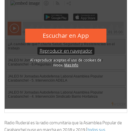
Radio Ruderal es la radio comunitaria que la Asamblea Popular de
Carabanchel puso en marcha en 2018 y 2019 [
todos sus