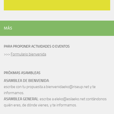
MÁS
PARA PROPONER ACTIVIDADES O EVENTOS
>>>
Formulario bienvenida
PRÓXIMAS ASAMBLEAS
ASAMBLEA DE BIENVENIDA
:
escribe con tu propuesta a bienvenidaeko@riseup.net y te
informamos.
ASAMBLEA GENERAL
: escribe a eleko@eslaeko.net contándonos
quién eres, de dónde vienes, y te informamos.