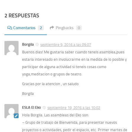
2 RESPUESTAS
Comentarios
2
Pingbacks
0
Borgila
septiembre 9, 2016 a las 09:07
Buenos dias! Me gustaria saber cuando teneis asamblea,pues
estaria interesado en involucrarme en la medida de lo posible y
participar de alguna actividad si teneis cosas como
yoga,meditacion o grupos de teatro.
Gracias por la atencion , un saludo
Borgila
ESLA El Eko
septiembre 19, 2016 a las 10:02
Hola Borgila. Las asambleas del Eko son:
– Grupo de trabajo de Bienvenida, para presentar nuevos
proyectos o actividades, pedir el espacio, etc. Primer martes de