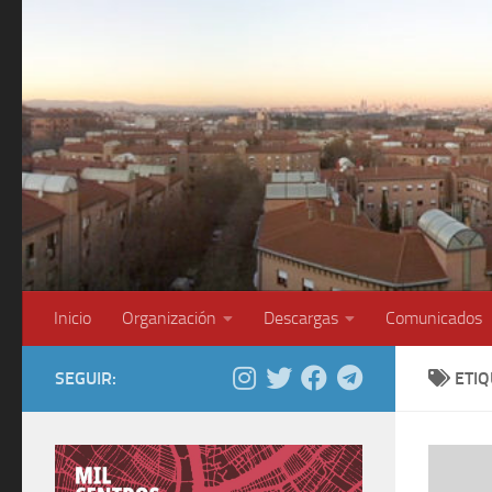
Saltar al contenido
Inicio
Organización
Descargas
Comunicados
SEGUIR:
ETI