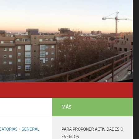
MÁS
CATORIAS
/
GENERAL
PARA PROPONER ACTIVIDADES O
EVENTOS