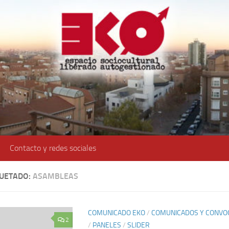
Contacto y redes sociales
QUETADO:
ASAMBLEAS
COMUNICADO EKO
/
COMUNICADOS Y CONVO
2
/
PANELES
/
SLIDER