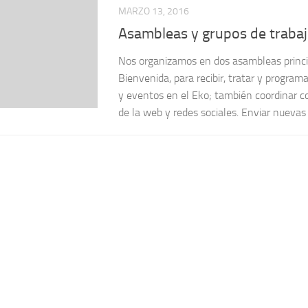
MARZO 13, 2016
Asambleas y grupos de traba
Nos organizamos en dos asambleas princ
Bienvenida, para recibir, tratar y progra
y eventos en el Eko; también coordinar c
de la web y redes sociales. Enviar nuevas 