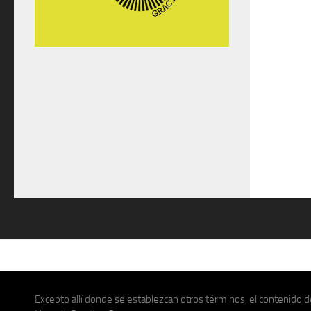
Excepto allí donde se establezcan otros términos, el contenido de