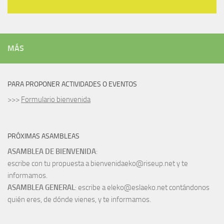
MÁS
PARA PROPONER ACTIVIDADES O EVENTOS
>>>
Formulario bienvenida
PRÓXIMAS ASAMBLEAS
ASAMBLEA DE BIENVENIDA
:
escribe con tu propuesta a bienvenidaeko@riseup.net y te
informamos.
ASAMBLEA GENERAL
: escribe a eleko@eslaeko.net contándonos
quién eres, de dónde vienes, y te informamos.