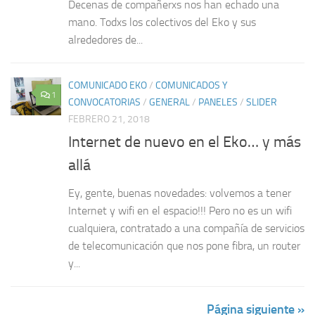
Decenas de compañerxs nos han echado una
mano. Todxs los colectivos del Eko y sus
alrededores de...
COMUNICADO EKO
/
COMUNICADOS Y
1
CONVOCATORIAS
/
GENERAL
/
PANELES
/
SLIDER
FEBRERO 21, 2018
Internet de nuevo en el Eko… y más
allá
Ey, gente, buenas novedades: volvemos a tener
Internet y wifi en el espacio!!! Pero no es un wifi
cualquiera, contratado a una compañía de servicios
de telecomunicación que nos pone fibra, un router
y...
Página siguiente »