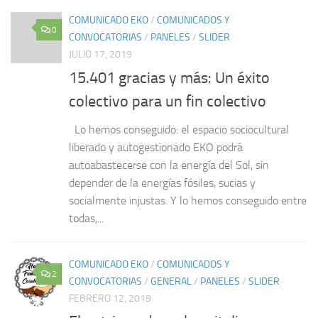
COMUNICADO EKO
/
COMUNICADOS Y
0
CONVOCATORIAS
/
PANELES
/
SLIDER
JULIO 17, 2019
15.401 gracias y más: Un éxito
colectivo para un fin colectivo
Lo hemos conseguido: el espacio sociocultural
liberado y autogestionado EKO podrá
autoabastecerse con la energía del Sol, sin
depender de la energías fósiles, sucias y
socialmente injustas. Y lo hemos conseguido entre
todas,...
COMUNICADO EKO
/
COMUNICADOS Y
2
CONVOCATORIAS
/
GENERAL
/
PANELES
/
SLIDER
FEBRERO 12, 2019