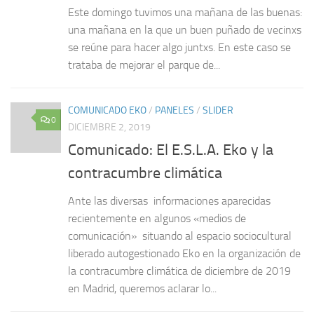
Este domingo tuvimos una mañana de las buenas:
una mañana en la que un buen puñado de vecinxs
se reúne para hacer algo juntxs. En este caso se
trataba de mejorar el parque de...
COMUNICADO EKO
/
PANELES
/
SLIDER
0
DICIEMBRE 2, 2019
Comunicado: El E.S.L.A. Eko y la
contracumbre climática
Ante las diversas informaciones aparecidas
recientemente en algunos «medios de
comunicación» situando al espacio sociocultural
liberado autogestionado Eko en la organización de
la contracumbre climática de diciembre de 2019
en Madrid, queremos aclarar lo...