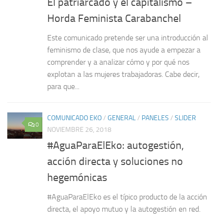
El patriarcado y el capitalismo –
Horda Feminista Carabanchel
Este comunicado pretende ser una introducción al
feminismo de clase, que nos ayude a empezar a
comprender y a analizar cómo y por qué nos
explotan a las mujeres trabajadoras. Cabe decir,
para que...
COMUNICADO EKO
/
GENERAL
/
PANELES
/
SLIDER
0
NOVIEMBRE 26, 2018
#AguaParaElEko: autogestión,
acción directa y soluciones no
hegemónicas
#AguaParaElEko es el típico producto de la acción
directa, el apoyo mutuo y la autogestión en red.