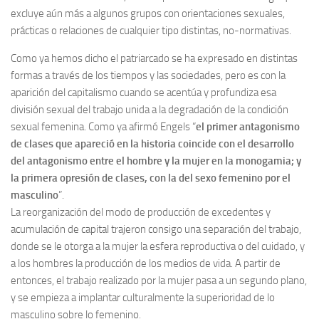
excluye aún más a algunos grupos con orientaciones sexuales,
prácticas o relaciones de cualquier tipo distintas, no-normativas.
Como ya hemos dicho el patriarcado se ha expresado en distintas
formas a través de los tiempos y las sociedades, pero es con la
aparición del capitalismo cuando se acentúa y profundiza esa
división sexual del trabajo unida a la degradación de la condición
sexual femenina. Como ya afirmó Engels “
el primer antagonismo
de clases que apareció en la historia coincide con el desarrollo
del antagonismo entre el hombre y la mujer en la monogamia; y
la primera opresión de clases, con la del sexo femenino por el
masculino
”.
La reorganización del modo de producción de excedentes y
acumulación de capital trajeron consigo una separación del trabajo,
donde se le otorga a la mujer la esfera reproductiva o del cuidado, y
a los hombres la producción de los medios de vida. A partir de
entonces, el trabajo realizado por la mujer pasa a un segundo plano,
y se empieza a implantar culturalmente la superioridad de lo
masculino sobre lo femenino.