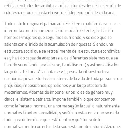
reflejan en todos los ámbitos socio-culturales desde la elección de
colores o estudios hasta el nivel de independencia de cada una.
Todo esto lo origina el patriarcado. El sistema patriarcal a veces se
interpreta como la primera división social existente, la división
hombres/mujeres que seguimos sufriendo, y se cree que se
asienta con el inicio de la acumulación de riquezas. Siendo una
estructura social que se retroalimenta de la estructura económica,
es y ha sido capaz de adaptarse a los diferentes sistemas que se
han ido sucediendo (esclavismo, feudalismo…) y así persistir a lo
largo de la historia. Al adaptarse y ligarse a la infraestructura
económica, invade todas las esferas de la vida de toda persona con
prejuicios, imposiciones, opresiones y un largo etcétera de
mecanismos. Además de imponer unos roles de género muy
claros, el sistema patriarcal impone también lo que conocemos
como la ‘hetero-norma’, una norma según la cual lo naturalmente
normal es la heterosexualidad, y será con esta con la que se mida
todo para determinar que está dentro y qué fuera de lo
normativamente correcto, de lo supuestamente natural. Algo que