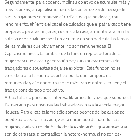
Segundamente, para poder cumplir su objetivo de acumular más y
más riquezas, el capitalismo necesita que la fuerza de trabajo de
sus trabajadores se renueve día a día para que no decaiga su
rendimiento, ahí entra el papel de cuidados que el patriarcado tiene
preparado para las mujeres, cuidar de la casa, alimentar a la familia,
satisfacer en cualquier sentido a su marido son parte de las tareas
de las mujeres que obviamente, no son remuneradas. El
Capitalismo necesita también de la función reproductora de la
mujer para que a cada generación haya una nueva remesa de
trabajadoras dispuestas a dejarse explotar. Esta función no se
considera una función productiva, por lo que tampoco es
remunerada y aún encima supone más trabas entre la mujer y el
trabajo considerado productivo.
Al Capitalismo pues no le interesa librarnos del yugo que supone el
Patriarcado para nosotras las trabajadoras pues le aporta mayor
riqueza. Para el capitalismo sólo somos peones de los cuales se
puede aprovechar más aún, y está encantado de hacerlo. Las
mujeres, dada su condición de doble explotación, que aumenta si
son de otra raza, si contradicen la hetero-norma, si no son cis-