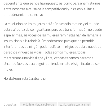
dependiente que se nos ha impuesto así como para enemistarnos
entre nosotras a causa de la competitividad y lo celos y evitar el
empoderamiento colectivo.
La revolución de las mujeres está aún a medio camino y el mundo
está a años luz de ser igualitario, pero esa transformación no puede
esperar más, las voces de las mujeres feministas han de llamar a la
insumisión y a la rebeldía. Empoderarnos para que no permitir
interferencias de ningún poder político ni religiosos sobre nuestros
derechos y nuestras vidas. Todas somos mujeres, todas
merecemos una vida digna y libre, y todas tenemos derechos.
Unamos fuerzas para seguir poniendo en alto el significado de ser
mujer.
Horda Feminista Carabanchel
Etiquetas:
horda feminista carabanchel
patriarcado y capitalismo