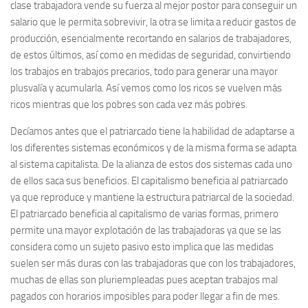
clase trabajadora vende su fuerza al mejor postor para conseguir un
salario que le permita sobrevivir, la otra se limita a reducir gastos de
producción, esencialmente recortando en salarios de trabajadores,
de estos últimos, así como en medidas de seguridad, convirtiendo
los trabajos en trabajos precarios, todo para generar una mayor
plusvalía y acumularla. Así vemos como los ricos se vuelven más
ricos mientras que los pobres son cada vez más pobres.
Decíamos antes que el patriarcado tiene la habilidad de adaptarse a
los diferentes sistemas económicos y de la misma forma se adapta
al sistema capitalista. De la alianza de estos dos sistemas cada uno
de ellos saca sus beneficios. El capitalismo beneficia al patriarcado
ya que reproduce y mantiene la estructura patriarcal de la sociedad.
El patriarcado beneficia al capitalismo de varias formas, primero
permite una mayor explotación de las trabajadoras ya que se las
considera como un sujeto pasivo esto implica que las medidas
suelen ser más duras con las trabajadoras que con los trabajadores,
muchas de ellas son pluriempleadas pues aceptan trabajos mal
pagados con horarios imposibles para poder llegar a fin de mes.