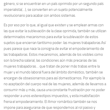
género, si se encuentran en un país oprimido por un segundo país
imperialista(…), se convierten en un sujeto potencialmente
revolucionario para acabar con ambos sistemas.
Es por eso por lo que, al igual que existen y se emplean armas con
las que evitar la sublevación de la clase oprimida, también se utilizan
determinados mecanismos para evitar la sublevación de estos
sujetos que encierran tantísimo poder: las mujeres trabajadoras.Así
pues parece que nace la consigna de evitar el empoderamiento de
las trabajadoras. Estos mecanismos, además de los visibles como
son la brecha salarial, las condiciones aún más precarias de las
mujeres trabajadoras… que tratan de poner más trabas entre la
mujer y el mundo laboral fuera del ámbito doméstico; también se
encargan de obsesionarnos para así domesticarnos. Por ejemplo la
no aceptación del cuerpo real de las mujeres, además de llevarnos a
consumir más y más, causa una constante frustración por no poder
responder a unos estereotipos impuestos, y esta insatisfacción
frena el empoderamiento. El Amor romántico también se nos
impone para asegurarse de que respondemos al rol pasivo y