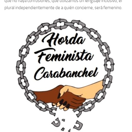
que no haya confusiones, que utilizamos un lenguaje inclusivo, el
plural independientemente de a quién concierne, será femenino.