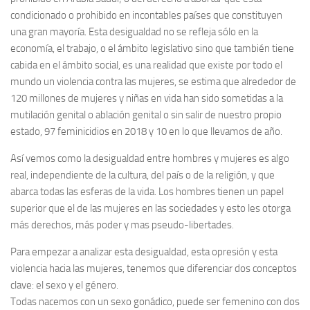
condicionado o prohibido en incontables países que constituyen
una gran mayoría. Esta desigualdad no se refleja sólo en la
economía, el trabajo, o el ámbito legislativo sino que también tiene
cabida en el ámbito social, es una realidad que existe por todo el
mundo un violencia contra las mujeres, se estima que alrededor de
120 millones de mujeres y niñas en vida han sido sometidas a la
mutilación genital o ablación genital o sin salir de nuestro propio
estado, 97 feminicidios en 2018 y 10 en lo que llevamos de año.
Así vemos como la desigualdad entre hombres y mujeres es algo
real, independiente de la cultura, del país o de la religión, y que
abarca todas las esferas de la vida. Los hombres tienen un papel
superior que el de las mujeres en las sociedades y esto les otorga
más derechos, más poder y mas pseudo-libertades.
Para empezar a analizar esta desigualdad, esta opresión y esta
violencia hacia las mujeres, tenemos que diferenciar dos conceptos
clave: el sexo y el género.
Todas nacemos con un sexo gonádico, puede ser femenino con dos