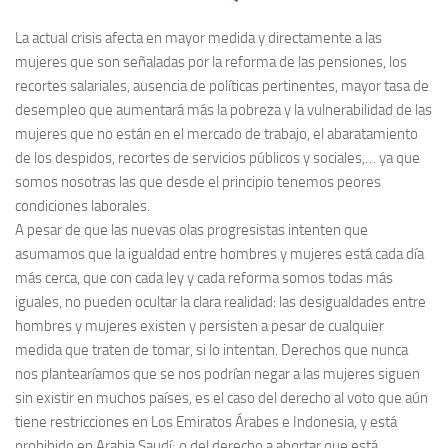
La actual crisis afecta en mayor medida y directamente a las
mujeres que son señaladas por la reforma de las pensiones, los
recortes salariales, ausencia de políticas pertinentes, mayor tasa de
desempleo que aumentará más la pobreza y la vulnerabilidad de las
mujeres que no están en el mercado de trabajo, el abaratamiento
de los despidos, recortes de servicios públicos y sociales,… ya que
somos nosotras las que desde el principio tenemos peores
condiciones laborales.
A pesar de que las nuevas olas progresistas intenten que
asumamos que la igualdad entre hombres y mujeres está cada día
más cerca, que con cada ley y cada reforma somos todas más
iguales, no pueden ocultar la clara realidad: las desigualdades entre
hombres y mujeres existen y persisten a pesar de cualquier
medida que traten de tomar, si lo intentan. Derechos que nunca
nos plantearíamos que se nos podrían negar a las mujeres siguen
sin existir en muchos países, es el caso del derecho al voto que aún
tiene restricciones en Los Emiratos Árabes e Indonesia, y está
prohibido en Arabia Saudí; o del derecho a abortar que está