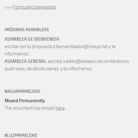
>>>
Formulario bienvenida
PRÓXIMAS ASAMBLEAS
ASAMBLEA DE BIENVENIDA
:
escribe con tu propuesta a bienvenidaeko@riseup.net y te
informamos.
ASAMBLEA GENERAL
: escribe a eleko@eslaeko.net contándonos
quién eres, de dónde vienes, y te informamos.
#AGUAPARAELEKO
Moved Permanently
The document has moved
here
.
#LUZPARAELEKO