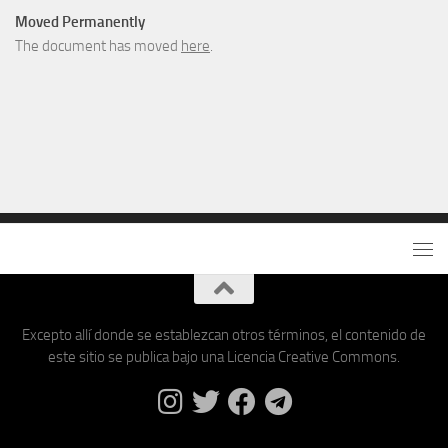
Moved Permanently
The document has moved
here
.
Excepto allí donde se establezcan otros términos, el contenido de
este sitio se publica bajo una Licencia Creative Commons.