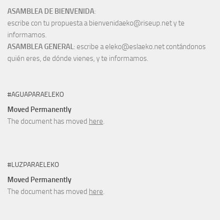
ASAMBLEA DE BIENVENIDA
:
escribe con tu propuesta a bienvenidaeko@riseup.net y te
informamos.
ASAMBLEA GENERAL
: escribe a eleko@eslaeko.net contándonos
quién eres, de dónde vienes, y te informamos.
#AGUAPARAELEKO
Moved Permanently
The document has moved
here
.
#LUZPARAELEKO
Moved Permanently
The document has moved
here
.