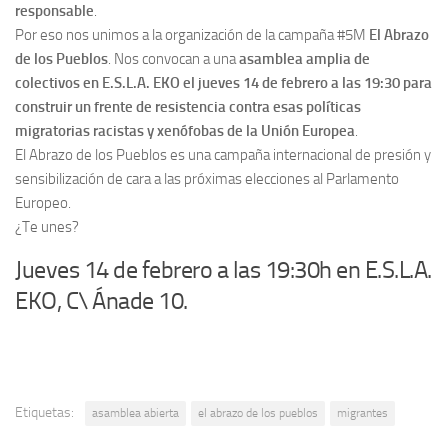
responsable
.
Por eso nos unimos a la organización de la campaña #5M
El Abrazo
de los Pueblos
. Nos convocan a una
asamblea amplia de
colectivos en E.S.L.A. EKO el jueves 14 de febrero a las 19:30 para
construir un frente de resistencia contra esas políticas
migratorias racistas y xenófobas de la Unión Europea
.
El Abrazo de los Pueblos es una campaña internacional de presión y
sensibilización de cara a las próximas elecciones al Parlamento
Europeo.
¿Te unes?
Jueves 14 de febrero a las 19:30h en E.S.L.A.
EKO, C\ Ánade 10.
Etiquetas:
asamblea abierta
el abrazo de los pueblos
migrantes