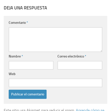
DEJA UNA RESPUESTA
Comentario
*
Nombre
*
Correo electrónico
*
Web
Este sitio usa Akismet para reducir el spam.
Aprende cómo se