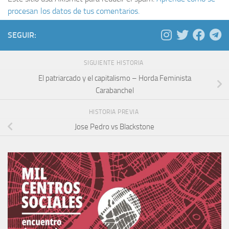
procesan los datos de tus comentarios.
SEGUIR:
SIGUIENTE HISTORIA
El patriarcado y el capitalismo – Horda Feminista
Carabanchel
HISTORIA PREVIA
Jose Pedro vs Blackstone