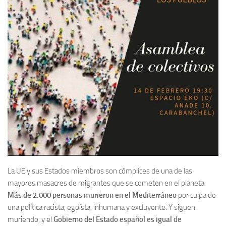
La UE y sus Estados miembros son cómplices de una de las
mayores masacres de migrantes que se cometen en el planeta.
Más de 2.000 personas murieron en el Mediterráneo
por culpa de
una política racista, egoísta, inhumana y excluyente. Y siguen
muriendo, y el
Gobierno del Estado español es igual de