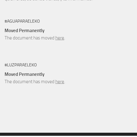
#AGUAPARAELEKO
Moved Permanently
The document has moved
here
.
#LUZPARAELEKO
Moved Permanently
The document has moved
here
.