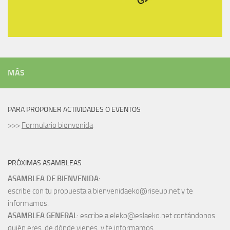
MÁS
PARA PROPONER ACTIVIDADES O EVENTOS
>>>
Formulario bienvenida
PRÓXIMAS ASAMBLEAS
ASAMBLEA DE BIENVENIDA
:
escribe con tu propuesta a bienvenidaeko@riseup.net y te
informamos.
ASAMBLEA GENERAL
: escribe a eleko@eslaeko.net contándonos
quién eres, de dónde vienes, y te informamos.