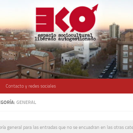
Contacto y redes sociales
EGORÍA:
GENERAL
ría general para las entradas que no se encuadran en las otras cat