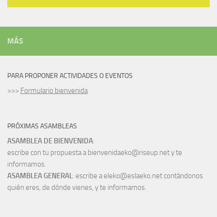
MÁS
PARA PROPONER ACTIVIDADES O EVENTOS
>>>
Formulario bienvenida
PRÓXIMAS ASAMBLEAS
ASAMBLEA DE BIENVENIDA
:
escribe con tu propuesta a bienvenidaeko@riseup.net y te
informamos.
ASAMBLEA GENERAL
: escribe a eleko@eslaeko.net contándonos
quién eres, de dónde vienes, y te informamos.