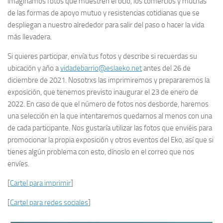
imaginamos fotos que muestren el ocio, los comercios y muchas
de las formas de apoyo mutuo y resistencias cotidianas que se
despliegan a nuestro alrededor para salir del paso o hacer la vida
más llevadera.
Si quieres participar, envía tus fotos y describe si recuerdas su
ubicación y año a
vidadebarrio@eslaeko.net
antes del 26 de
diciembre de 2021. Nosotrxs las imprimiremos y prepararemos la
exposición, que tenemos previsto inaugurar el 23 de enero de
2022. En caso de que el número de fotos nos desborde, haremos
una selección en la que intentaremos quedarnos al menos con una
de cada participante. Nos gustaría utilizar las fotos que enviéis para
promocionar la propia exposición y otros eventos del Eko, así que si
tienes algún problema con esto, dínoslo en el correo que nos
envíes.
[
Cartel para imprimir
]
[
Cartel para redes sociales
]