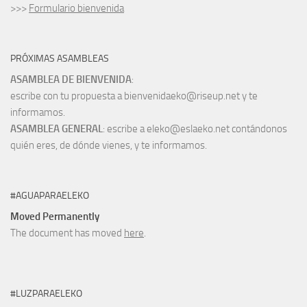
>>>
Formulario bienvenida
PRÓXIMAS ASAMBLEAS
ASAMBLEA DE BIENVENIDA
:
escribe con tu propuesta a bienvenidaeko@riseup.net y te
informamos.
ASAMBLEA GENERAL
: escribe a eleko@eslaeko.net contándonos
quién eres, de dónde vienes, y te informamos.
#AGUAPARAELEKO
Moved Permanently
The document has moved
here
.
#LUZPARAELEKO