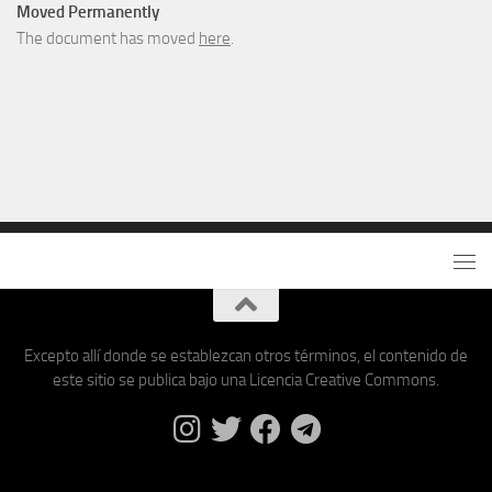
Moved Permanently
The document has moved
here
.
Excepto allí donde se establezcan otros términos, el contenido de
este sitio se publica bajo una Licencia Creative Commons.