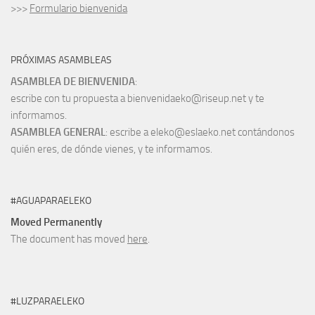
>>>
Formulario bienvenida
PRÓXIMAS ASAMBLEAS
ASAMBLEA DE BIENVENIDA
:
escribe con tu propuesta a bienvenidaeko@riseup.net y te
informamos.
ASAMBLEA GENERAL
: escribe a eleko@eslaeko.net contándonos
quién eres, de dónde vienes, y te informamos.
#AGUAPARAELEKO
Moved Permanently
The document has moved
here
.
#LUZPARAELEKO