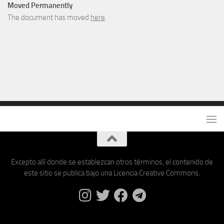
Moved Permanently
The document has moved
here
.
Excepto allí donde se establezcan otros términos, el contenido de
este sitio se publica bajo una Licencia Creative Commons.