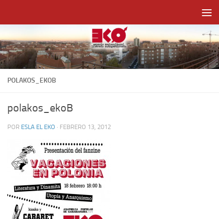
Saltar al contenido
POLAKOS_EKOB
polakos_ekoB
POR
ESLA EL EKO
·
FEBRERO 13, 2012