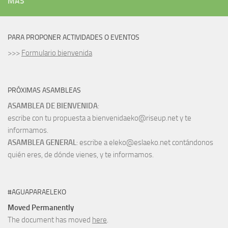
MÁS
PARA PROPONER ACTIVIDADES O EVENTOS
>>>
Formulario bienvenida
PRÓXIMAS ASAMBLEAS
ASAMBLEA DE BIENVENIDA
:
escribe con tu propuesta a bienvenidaeko@riseup.net y te
informamos.
ASAMBLEA GENERAL
: escribe a eleko@eslaeko.net contándonos
quién eres, de dónde vienes, y te informamos.
#AGUAPARAELEKO
Moved Permanently
The document has moved
here
.