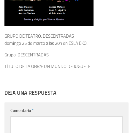
GRUPO DE TEATRO: DESCENTRADAS
domingo 25 de marzo a las 20h en ESLA EKO.
Grupo: DESCENTRADAS
TÍTULO DE LA OBRA: UN MUNDO DE JUGUETE
DEJA UNA RESPUESTA
Comentario
*