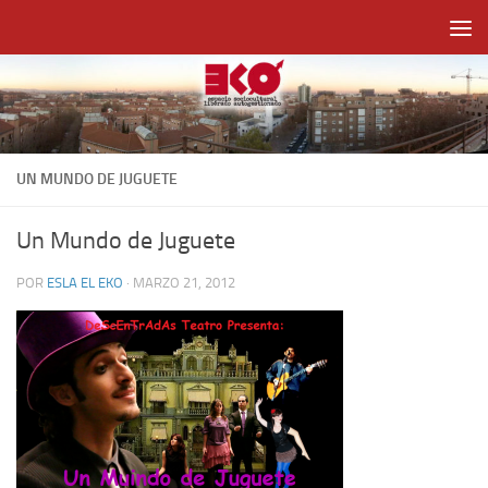
Saltar al contenido
UN MUNDO DE JUGUETE
Un Mundo de Juguete
POR
ESLA EL EKO
·
MARZO 21, 2012