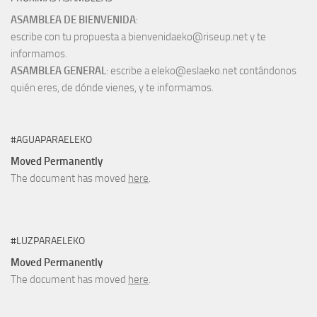
ASAMBLEA DE BIENVENIDA
:
escribe con tu propuesta a bienvenidaeko@riseup.net y te
informamos.
ASAMBLEA GENERAL
: escribe a eleko@eslaeko.net contándonos
quién eres, de dónde vienes, y te informamos.
#AGUAPARAELEKO
Moved Permanently
The document has moved
here
.
#LUZPARAELEKO
Moved Permanently
The document has moved
here
.