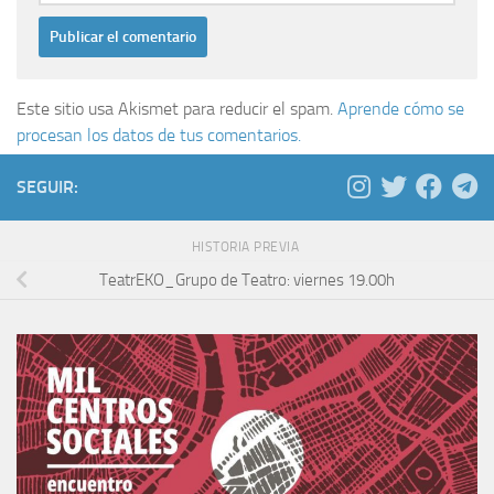
Este sitio usa Akismet para reducir el spam.
Aprende cómo se
procesan los datos de tus comentarios.
SEGUIR:
HISTORIA PREVIA
TeatrEKO_Grupo de Teatro: viernes 19.00h