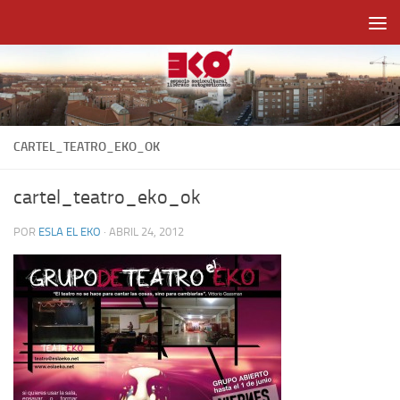
Saltar al contenido
CARTEL_TEATRO_EKO_OK
cartel_teatro_eko_ok
POR
ESLA EL EKO
·
ABRIL 24, 2012