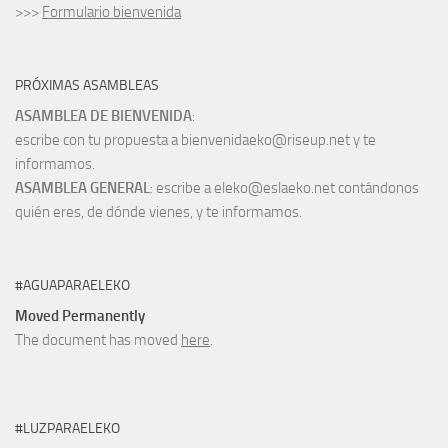
>>>
Formulario bienvenida
PRÓXIMAS ASAMBLEAS
ASAMBLEA DE BIENVENIDA
:
escribe con tu propuesta a bienvenidaeko@riseup.net y te
informamos.
ASAMBLEA GENERAL
: escribe a eleko@eslaeko.net contándonos
quién eres, de dónde vienes, y te informamos.
#AGUAPARAELEKO
Moved Permanently
The document has moved
here
.
#LUZPARAELEKO