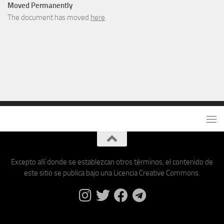
Moved Permanently
The document has moved
here
.
Excepto allí donde se establezcan otros términos, el contenido de
este sitio se publica bajo una Licencia Creative Commons.