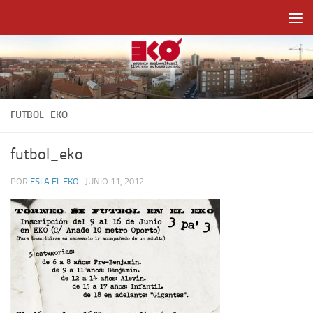
Saltar al contenido
FUTBOL_EKO
futbol_eko
POR
ESLA EL EKO
·
JUNIO 11, 2012