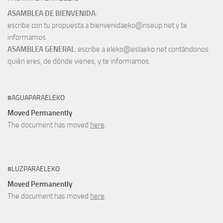
ASAMBLEA DE BIENVENIDA
:
escribe con tu propuesta a bienvenidaeko@riseup.net y te
informamos.
ASAMBLEA GENERAL
: escribe a eleko@eslaeko.net contándonos
quién eres, de dónde vienes, y te informamos.
#AGUAPARAELEKO
Moved Permanently
The document has moved
here
.
#LUZPARAELEKO
Moved Permanently
The document has moved
here
.