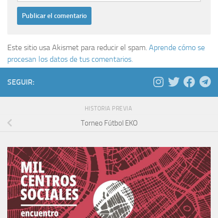
Este sitio usa Akismet para reducir el spam.
Aprende cómo se
procesan los datos de tus comentarios.
SEGUIR:
HISTORIA PREVIA
Torneo Fútbol EKO