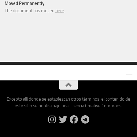
Moved Permanently
The document has moved
here
.
Excepto allí donde se establezcan otros términos, el contenido de
este sitio se publica bajo una Licencia Creative Commons.