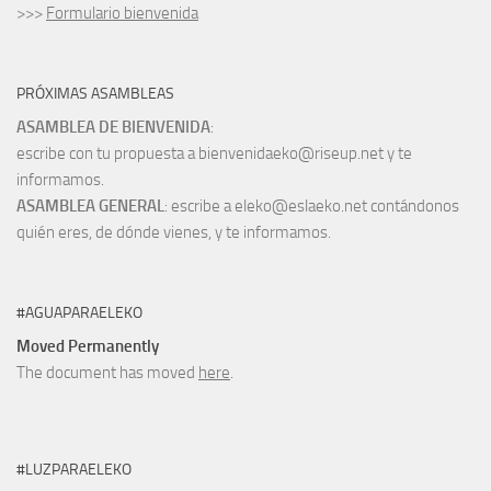
>>>
Formulario bienvenida
PRÓXIMAS ASAMBLEAS
ASAMBLEA DE BIENVENIDA
:
escribe con tu propuesta a bienvenidaeko@riseup.net y te
informamos.
ASAMBLEA GENERAL
: escribe a eleko@eslaeko.net contándonos
quién eres, de dónde vienes, y te informamos.
#AGUAPARAELEKO
Moved Permanently
The document has moved
here
.
#LUZPARAELEKO