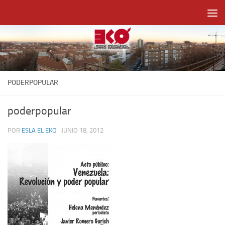
Saltar al contenido
PODERPOPULAR
poderpopular
POR
ESLA EL EKO
·
JUNIO 18, 2012