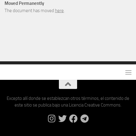
Moved Permanently
The document has moved
here
.
Excepto allí donde se establezcan otros términos, el contenido de
este sitio se publica bajo una Licencia Creative Commons.