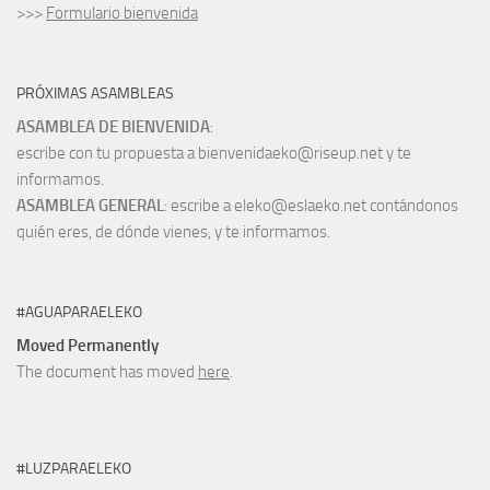
>>>
Formulario bienvenida
PRÓXIMAS ASAMBLEAS
ASAMBLEA DE BIENVENIDA
:
escribe con tu propuesta a bienvenidaeko@riseup.net y te
informamos.
ASAMBLEA GENERAL
: escribe a eleko@eslaeko.net contándonos
quién eres, de dónde vienes, y te informamos.
#AGUAPARAELEKO
Moved Permanently
The document has moved
here
.
#LUZPARAELEKO