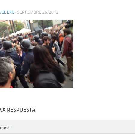
 EL EKO
·
SEPTIEMBRE 26, 2012
UNA RESPUESTA
tario
*