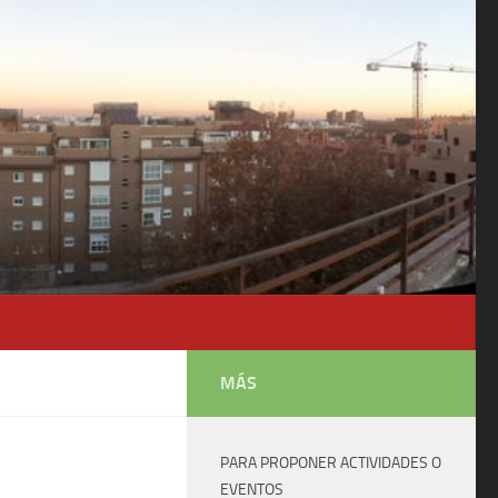
MÁS
PARA PROPONER ACTIVIDADES O
EVENTOS