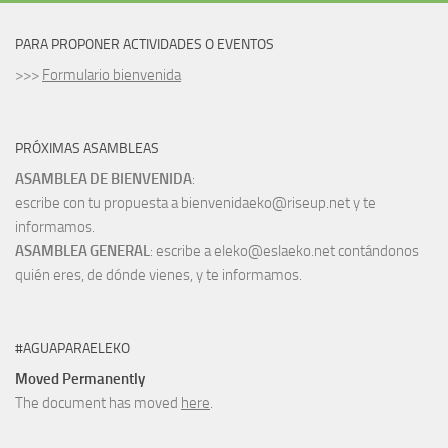
PARA PROPONER ACTIVIDADES O EVENTOS
>>>
Formulario bienvenida
PRÓXIMAS ASAMBLEAS
ASAMBLEA DE BIENVENIDA
:
escribe con tu propuesta a bienvenidaeko@riseup.net y te
informamos.
ASAMBLEA GENERAL
: escribe a eleko@eslaeko.net contándonos
quién eres, de dónde vienes, y te informamos.
#AGUAPARAELEKO
Moved Permanently
The document has moved
here
.