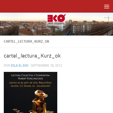
Saltar al contenido
CARTEL_LECTURA_KURZ_OK
cartel_lectura_Kurz_ok
POR
ESLA EL EKO
·
SEPTIEMBRE 18, 2012