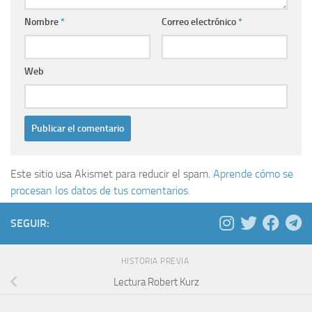
Nombre
*
Correo electrónico
*
Web
Este sitio usa Akismet para reducir el spam.
Aprende cómo se
procesan los datos de tus comentarios.
SEGUIR:
HISTORIA PREVIA
Lectura Robert Kurz