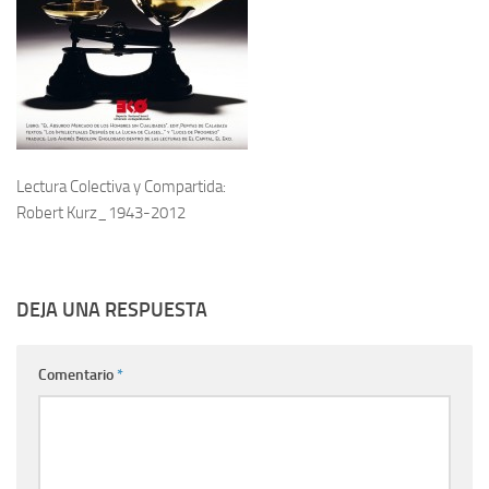
Lectura Colectiva y Compartida:
Robert Kurz_1943-2012
DEJA UNA RESPUESTA
Comentario
*