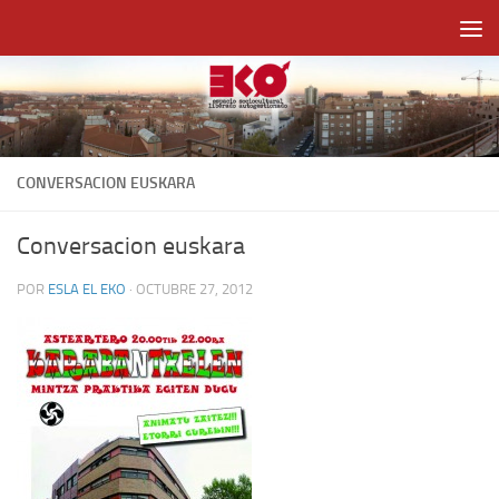
Saltar al contenido
CONVERSACION EUSKARA
Conversacion euskara
POR
ESLA EL EKO
·
OCTUBRE 27, 2012