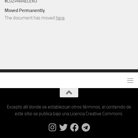
#LUZPARAELEKO
Moved Permanently
The document has moved
here
.
Excepto allí donde se establezcan otros términos, el contenido de
este sitio se publica bajo una Licencia Creative Commons.