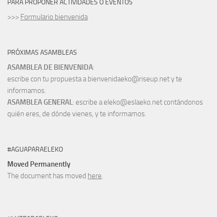
PARA PROPONER ACTIVIDADES O EVENTOS
>>>
Formulario bienvenida
PRÓXIMAS ASAMBLEAS
ASAMBLEA DE BIENVENIDA
:
escribe con tu propuesta a bienvenidaeko@riseup.net y te
informamos.
ASAMBLEA GENERAL
: escribe a eleko@eslaeko.net contándonos
quién eres, de dónde vienes, y te informamos.
#AGUAPARAELEKO
Moved Permanently
The document has moved
here
.