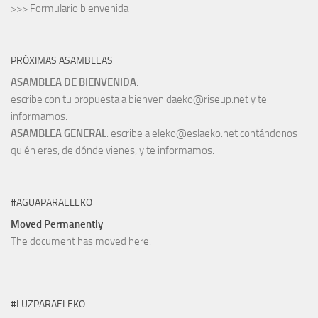
>>>
Formulario bienvenida
PRÓXIMAS ASAMBLEAS
ASAMBLEA DE BIENVENIDA
:
escribe con tu propuesta a bienvenidaeko@riseup.net y te
informamos.
ASAMBLEA GENERAL
: escribe a eleko@eslaeko.net contándonos
quién eres, de dónde vienes, y te informamos.
#AGUAPARAELEKO
Moved Permanently
The document has moved
here
.
#LUZPARAELEKO