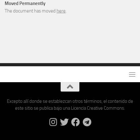
Moved Permanently
The document has moved
here
.
Excepto allí donde se establezcan otros términos, el contenido de
este sitio se publica bajo una Licencia Creative Commons.