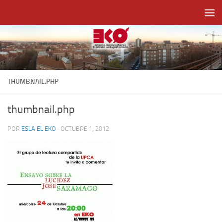
Saltar al contenido
THUMBNAIL.PHP
thumbnail.php
POR
ESLA EL EKO
·
OCTUBRE 1, 2012