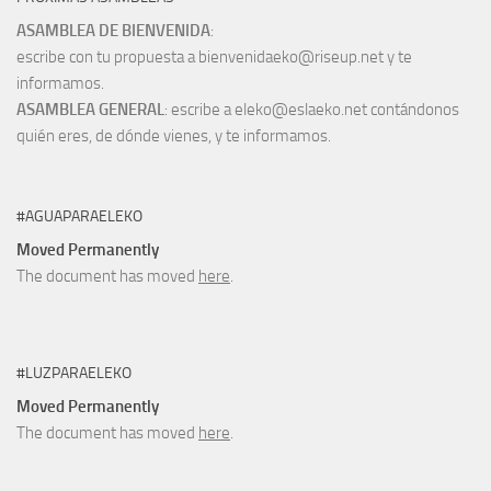
ASAMBLEA DE BIENVENIDA
:
escribe con tu propuesta a bienvenidaeko@riseup.net y te
informamos.
ASAMBLEA GENERAL
: escribe a eleko@eslaeko.net contándonos
quién eres, de dónde vienes, y te informamos.
#AGUAPARAELEKO
Moved Permanently
The document has moved
here
.
#LUZPARAELEKO
Moved Permanently
The document has moved
here
.