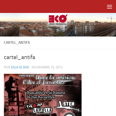
Saltar al contenido
CARTEL_ANTIFA
cartel_antifa
POR
ESLA EL EKO
·
NOVIEMBRE 15, 2012