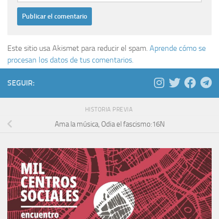
Este sitio usa Akismet para reducir el spam.
Aprende cómo se
procesan los datos de tus comentarios.
SEGUIR:
HISTORIA PREVIA
Ama la música, Odia el fascismo:16N