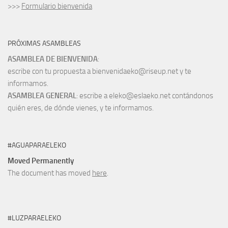
>>>
Formulario bienvenida
PRÓXIMAS ASAMBLEAS
ASAMBLEA DE BIENVENIDA
:
escribe con tu propuesta a bienvenidaeko@riseup.net y te
informamos.
ASAMBLEA GENERAL
: escribe a eleko@eslaeko.net contándonos
quién eres, de dónde vienes, y te informamos.
#AGUAPARAELEKO
Moved Permanently
The document has moved
here
.
#LUZPARAELEKO