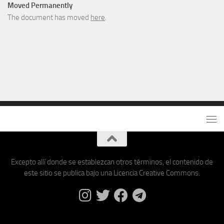
Moved Permanently
The document has moved
here
.
Excepto allí donde se establezcan otros términos, el contenido de
este sitio se publica bajo una Licencia Creative Commons.