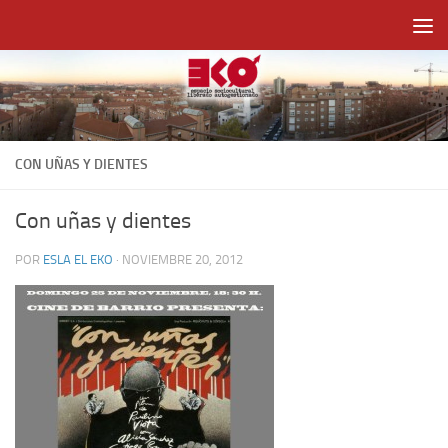
Saltar al contenido
CON UÑAS Y DIENTES
Con uñas y dientes
POR
ESLA EL EKO
·
NOVIEMBRE 20, 2012