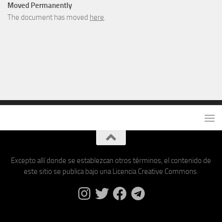
Moved Permanently
The document has moved
here
.
Excepto allí donde se establezcan otros términos, el contenido de
este sitio se publica bajo una Licencia Creative Commons.