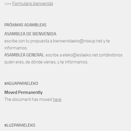
>>>
Formulario bienvenida
PRÓXIMAS ASAMBLEAS
ASAMBLEA DE BIENVENIDA
:
escribe con tu propuesta a bienvenidaeko@riseup.net y te
informamos.
ASAMBLEA GENERAL
: escribe a eleko@eslaeko.net contándonos
quién eres, de dónde vienes, y te informamos.
#AGUAPARAELEKO
Moved Permanently
The document has moved
here
.
#LUZPARAELEKO