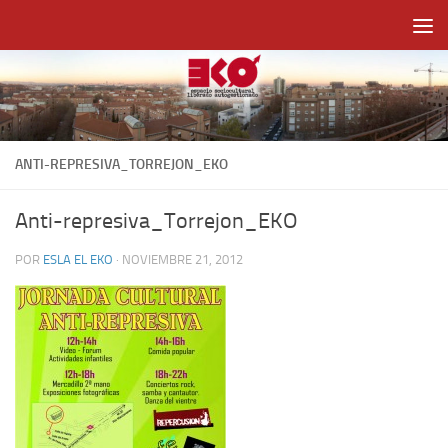
Saltar al contenido
ANTI-REPRESIVA_TORREJON_EKO
Anti-represiva_Torrejon_EKO
POR
ESLA EL EKO
·
NOVIEMBRE 21, 2012