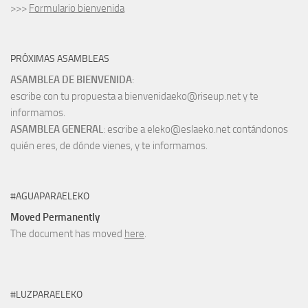
>>>
Formulario bienvenida
PRÓXIMAS ASAMBLEAS
ASAMBLEA DE BIENVENIDA
:
escribe con tu propuesta a bienvenidaeko@riseup.net y te
informamos.
ASAMBLEA GENERAL
: escribe a eleko@eslaeko.net contándonos
quién eres, de dónde vienes, y te informamos.
#AGUAPARAELEKO
Moved Permanently
The document has moved
here
.
#LUZPARAELEKO