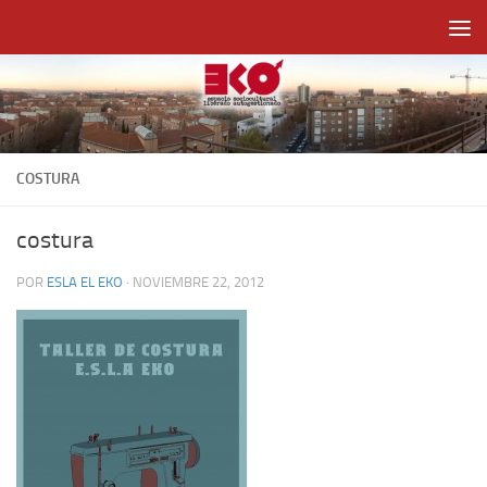
Saltar al contenido
COSTURA
costura
POR
ESLA EL EKO
·
NOVIEMBRE 22, 2012