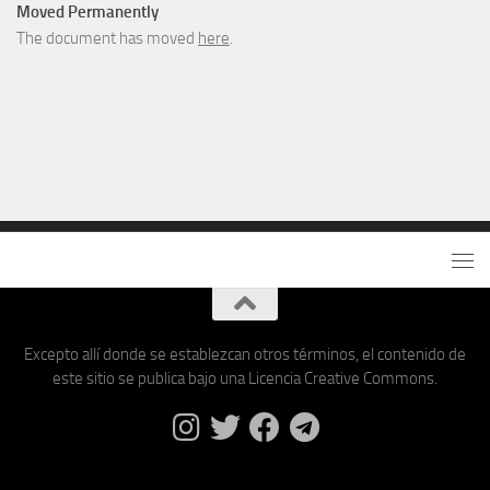
Moved Permanently
The document has moved
here
.
Excepto allí donde se establezcan otros términos, el contenido de
este sitio se publica bajo una Licencia Creative Commons.