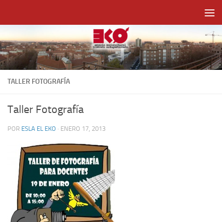
Saltar al contenido
TALLER FOTOGRAFÍA
Taller Fotografía
POR
ESLA EL EKO
·
ENERO 17, 2013