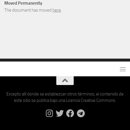
Moved Permanently
The document has moved
here
.
Excepto allí donde se establezcan otros términos, el contenido de
este sitio se publica bajo una Licencia Creative Commons.