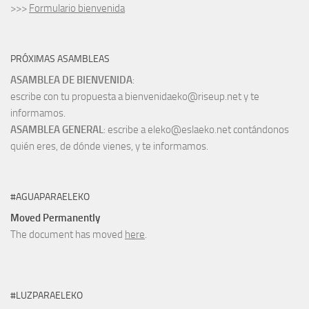
>>>
Formulario bienvenida
PRÓXIMAS ASAMBLEAS
ASAMBLEA DE BIENVENIDA
:
escribe con tu propuesta a bienvenidaeko@riseup.net y te
informamos.
ASAMBLEA GENERAL
: escribe a eleko@eslaeko.net contándonos
quién eres, de dónde vienes, y te informamos.
#AGUAPARAELEKO
Moved Permanently
The document has moved
here
.
#LUZPARAELEKO