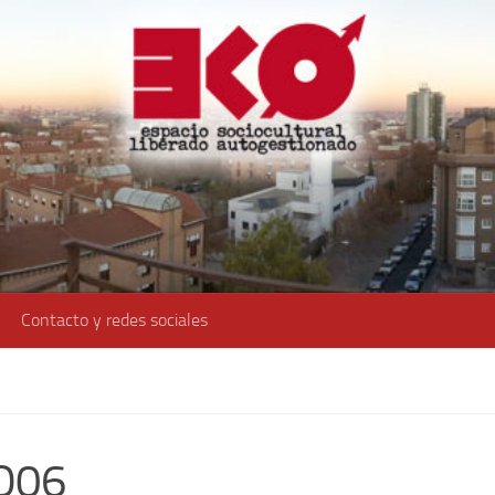
Contacto y redes sociales
O06