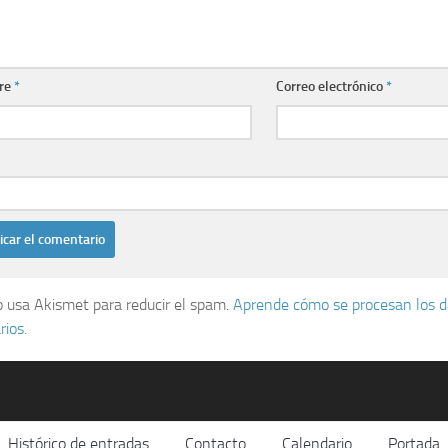
re
*
Correo electrónico
*
io usa Akismet para reducir el spam.
Aprende cómo se procesan los d
ios.
Histórico de entradas
Contacto
Calendario
Portada