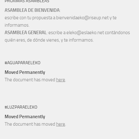
PRÓXIMAS ASAMBLEAS
ASAMBLEA DE BIENVENIDA
:
escribe con tu propuesta a bienvenidaeko@riseup.net y te
informamos.
ASAMBLEA GENERAL
: escribe a eleko@eslaeko.net contándonos
quién eres, de dónde vienes, y te informamos.
#AGUAPARAELEKO
Moved Permanently
The document has moved
here
.
#LUZPARAELEKO
Moved Permanently
The document has moved
here
.