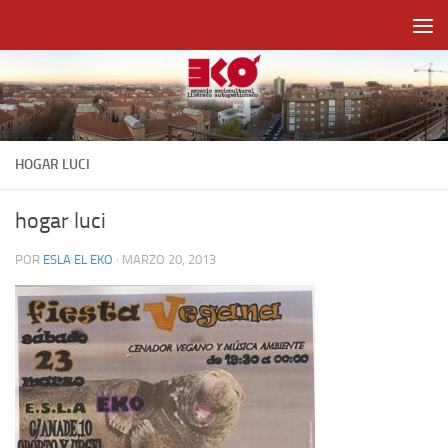
Saltar al contenido
HOGAR LUCI
hogar luci
POR
ESLA EL EKO
·
MARZO 20, 2013