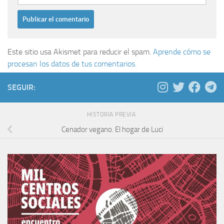
Este sitio usa Akismet para reducir el spam.
Aprende cómo se
procesan los datos de tus comentarios.
SEGUIR:
HISTORIA PREVIA
Cenador vegano. El hogar de Luci