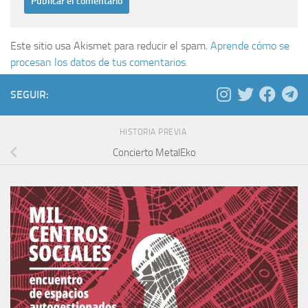
Este sitio usa Akismet para reducir el spam.
Aprende cómo se
procesan los datos de tus comentarios.
SEGUIR:
HISTORIA PREVIA
Concierto MetalEko