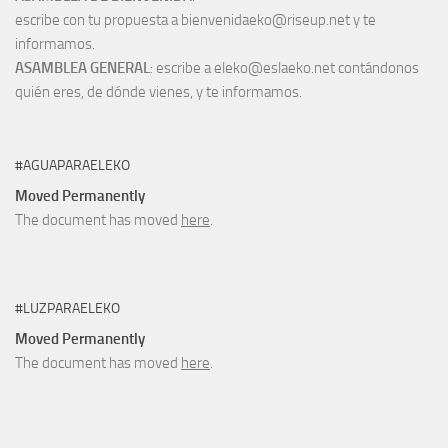
escribe con tu propuesta a bienvenidaeko@riseup.net y te
informamos.
ASAMBLEA GENERAL
: escribe a eleko@eslaeko.net contándonos
quién eres, de dónde vienes, y te informamos.
#AGUAPARAELEKO
Moved Permanently
The document has moved
here
.
#LUZPARAELEKO
Moved Permanently
The document has moved
here
.