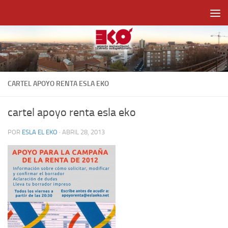
Saltar al contenido
CARTEL APOYO RENTA ESLA EKO
cartel apoyo renta esla eko
POR
ESLA EL EKO
·
ABRIL 28, 2013