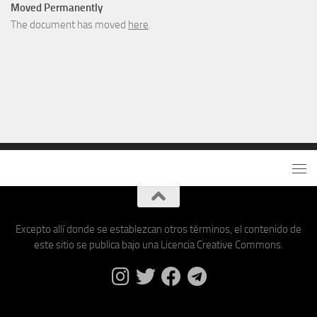
Moved Permanently
The document has moved
here
.
Excepto allí donde se establezcan otros términos, el contenido de
este sitio se publica bajo una Licencia Creative Commons.