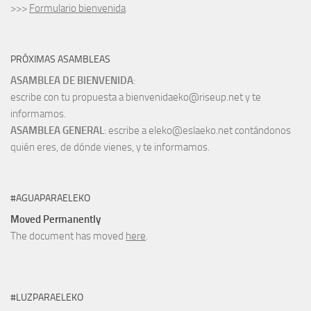
>>>
Formulario bienvenida
PRÓXIMAS ASAMBLEAS
ASAMBLEA DE BIENVENIDA
:
escribe con tu propuesta a bienvenidaeko@riseup.net y te
informamos.
ASAMBLEA GENERAL
: escribe a eleko@eslaeko.net contándonos
quién eres, de dónde vienes, y te informamos.
#AGUAPARAELEKO
Moved Permanently
The document has moved
here
.
#LUZPARAELEKO