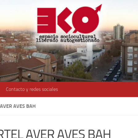
Contacto y redes sociales
 AVER AVES BAH
RTEL AVER AVES BAH