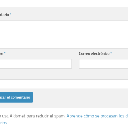
tario
*
re
*
Correo electrónico
*
io usa Akismet para reducir el spam.
Aprende cómo se procesan los d
ios.