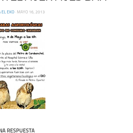
 EL EKO
·
MAYO 16, 2013
UNA RESPUESTA