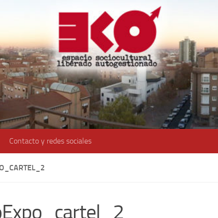
Contacto y redes sociales
O_CARTEL_2
oExpo_cartel_2