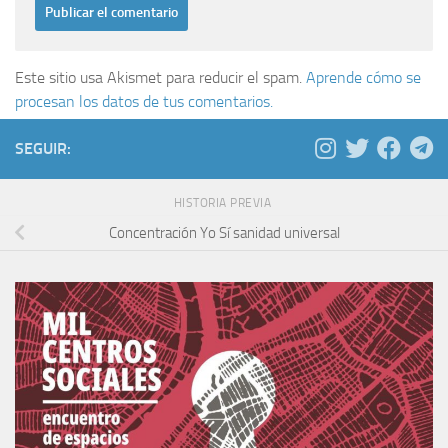
Este sitio usa Akismet para reducir el spam.
Aprende cómo se
procesan los datos de tus comentarios.
SEGUIR:
HISTORIA PREVIA
Concentración Yo Sí sanidad universal