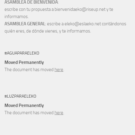
ASAMBLEA DE BIENVENIDA
:
escribe con tu propuesta a bienvenidaeko@riseup.net y te
informamos.
ASAMBLEA GENERAL
: escribe a eleko@eslaeko.net contándonos
quién eres, de dónde vienes, y te informamos.
#AGUAPARAELEKO
Moved Permanently
The document has moved
here
.
#LUZPARAELEKO
Moved Permanently
The document has moved
here
.