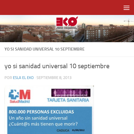
Saltar al contenido
YO SI SANIDAD UNIVERSAL 10 SEPTIEMBRE
yo si sanidad universal 10 septiembre
POR
ESLA EL EKO
·
SEPTIEMBRE 8, 2013