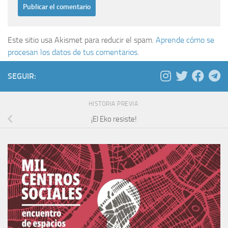
Este sitio usa Akismet para reducir el spam.
Aprende cómo se
procesan los datos de tus comentarios.
SEGUIR:
HISTORIA PREVIA
¡El Eko resiste!