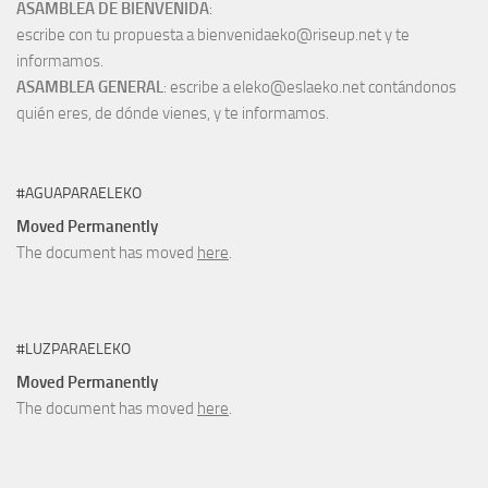
ASAMBLEA DE BIENVENIDA
:
escribe con tu propuesta a bienvenidaeko@riseup.net y te
informamos.
ASAMBLEA GENERAL
: escribe a eleko@eslaeko.net contándonos
quién eres, de dónde vienes, y te informamos.
#AGUAPARAELEKO
Moved Permanently
The document has moved
here
.
#LUZPARAELEKO
Moved Permanently
The document has moved
here
.