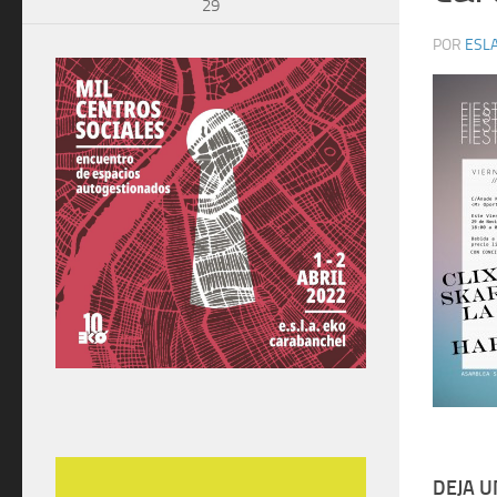
29
POR
ESLA
DEJA 