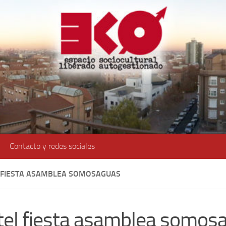
Contacto y redes sociales
 FIESTA ASAMBLEA SOMOSAGUAS
tel fiesta asamblea somos