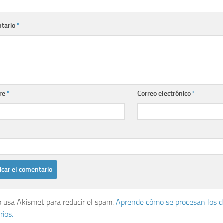
tario
*
re
*
Correo electrónico
*
io usa Akismet para reducir el spam.
Aprende cómo se procesan los d
ios.