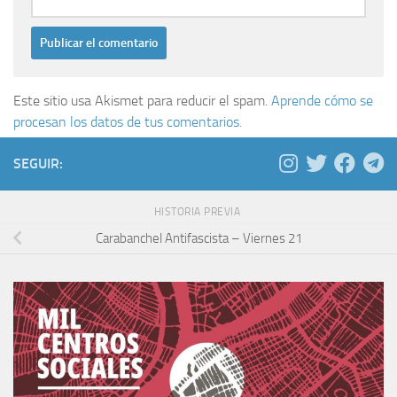
Este sitio usa Akismet para reducir el spam.
Aprende cómo se
procesan los datos de tus comentarios.
SEGUIR:
HISTORIA PREVIA
Carabanchel Antifascista – Viernes 21