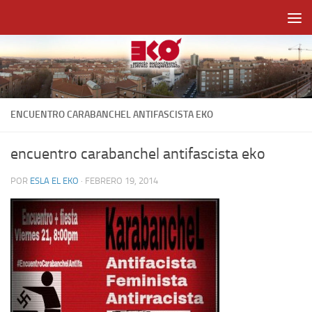
Saltar al contenido
ENCUENTRO CARABANCHEL ANTIFASCISTA EKO
encuentro carabanchel antifascista eko
POR
ESLA EL EKO
·
FEBRERO 19, 2014