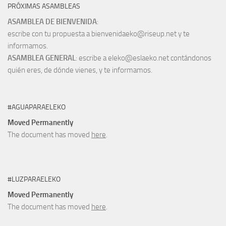
PRÓXIMAS ASAMBLEAS
ASAMBLEA DE BIENVENIDA
:
escribe con tu propuesta a bienvenidaeko@riseup.net y te
informamos.
ASAMBLEA GENERAL
: escribe a eleko@eslaeko.net contándonos
quién eres, de dónde vienes, y te informamos.
#AGUAPARAELEKO
Moved Permanently
The document has moved
here
.
#LUZPARAELEKO
Moved Permanently
The document has moved
here
.