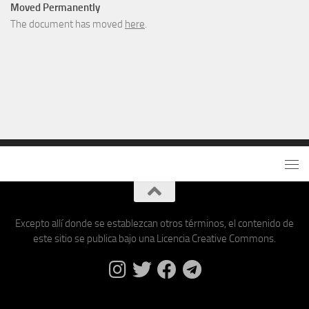
Moved Permanently
The document has moved
here
.
Excepto allí donde se establezcan otros términos, el contenido de
este sitio se publica bajo una Licencia Creative Commons.