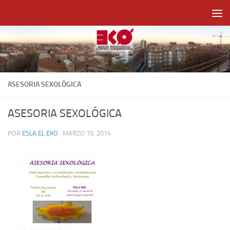
Saltar al contenido
ASESORIA SEXOLÓGICA
ASESORIA SEXOLÓGICA
POR
ESLA EL EKO
·
MARZO 10, 2014