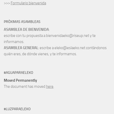
>>>
Formulario bienvenida
PRÓXIMAS ASAMBLEAS
ASAMBLEA DE BIENVENIDA
:
escribe con tu propuesta a bienvenidaeko@riseup.net y te
informamos.
ASAMBLEA GENERAL
: escribe a eleko@eslaeko.net contándonos
quién eres, de dónde vienes, y te informamos.
#AGUAPARAELEKO
Moved Permanently
The document has moved
here
.
#LUZPARAELEKO