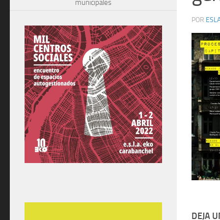
municipales
POR
ESLA
DEJA 