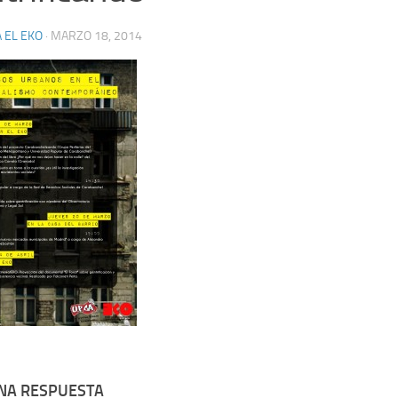
 EL EKO
·
MARZO 18, 2014
UNA RESPUESTA