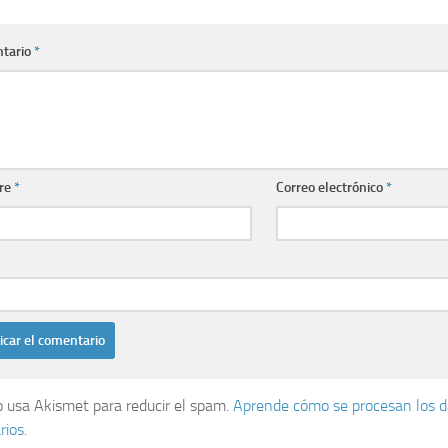
tario
*
re
*
Correo electrónico
*
io usa Akismet para reducir el spam.
Aprende cómo se procesan los d
ios.