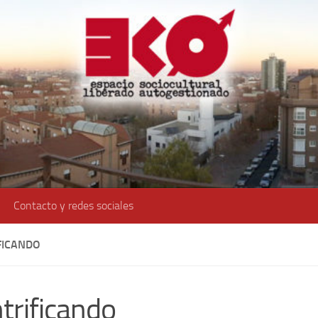
Contacto y redes sociales
FICANDO
trificando