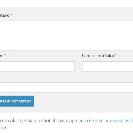
tario
*
re
*
Correo electrónico
*
io usa Akismet para reducir el spam.
Aprende cómo se procesan los d
ios.