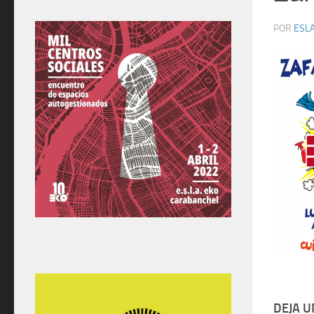
POR
ESLA
DEJA 