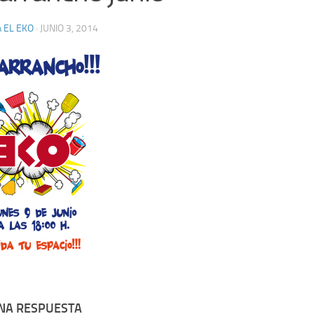
 EL EKO
·
JUNIO 3, 2014
UNA RESPUESTA