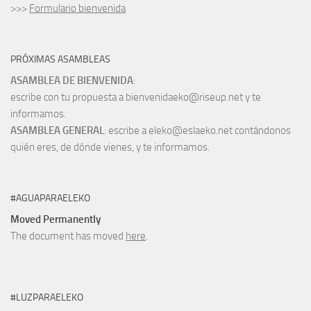
>>>
Formulario bienvenida
PRÓXIMAS ASAMBLEAS
ASAMBLEA DE BIENVENIDA
:
escribe con tu propuesta a bienvenidaeko@riseup.net y te
informamos.
ASAMBLEA GENERAL
: escribe a eleko@eslaeko.net contándonos
quién eres, de dónde vienes, y te informamos.
#AGUAPARAELEKO
Moved Permanently
The document has moved
here
.
#LUZPARAELEKO