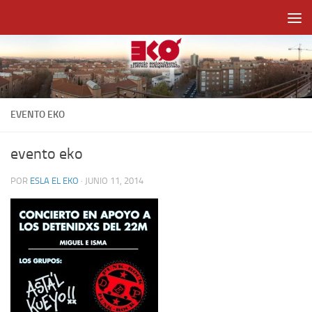
Saltar al contenido
EVENTO EKO
evento eko
POR
ESLA EL EKO
·
JUNIO 11, 2014