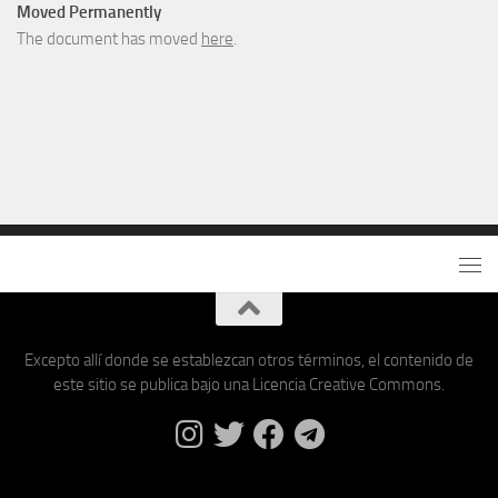
Moved Permanently
The document has moved
here
.
Excepto allí donde se establezcan otros términos, el contenido de
este sitio se publica bajo una Licencia Creative Commons.