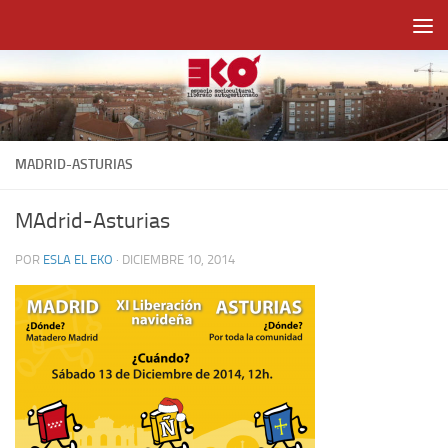
Saltar al contenido
MADRID-ASTURIAS
MAdrid-Asturias
POR
ESLA EL EKO
·
DICIEMBRE 10, 2014