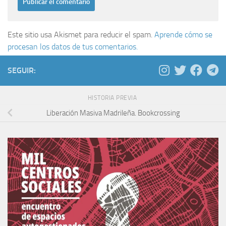
Este sitio usa Akismet para reducir el spam.
Aprende cómo se
procesan los datos de tus comentarios.
SEGUIR:
HISTORIA PREVIA
Liberación Masiva Madrileña. Bookcrossing