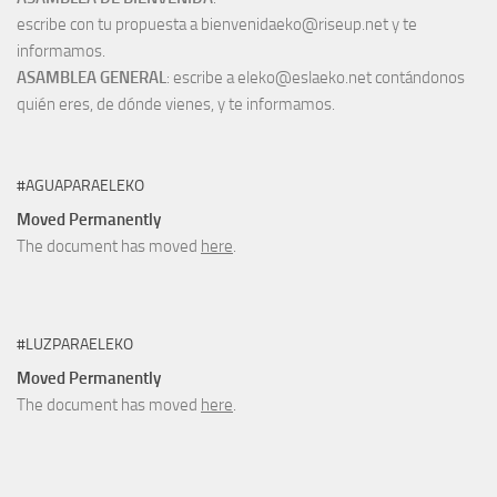
escribe con tu propuesta a bienvenidaeko@riseup.net y te
informamos.
ASAMBLEA GENERAL
: escribe a eleko@eslaeko.net contándonos
quién eres, de dónde vienes, y te informamos.
#AGUAPARAELEKO
Moved Permanently
The document has moved
here
.
#LUZPARAELEKO
Moved Permanently
The document has moved
here
.