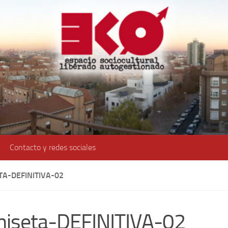
Contacto y redes sociales
TA-DEFINITIVA-02
iseta-DEFINITIVA-02