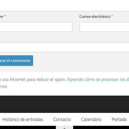
re
*
Correo electrónico
*
io usa Akismet para reducir el spam.
Aprende cómo se procesan los d
ios.
Histórico de entradas
Contacto
Calendario
Portada