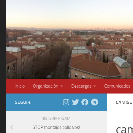
Saltar al contenido
Inicio
Organización
Descargas
Comunicados
SEGUIR:
CAMISE
HISTORIA PREVIA
cam
STOP montajes policiales!