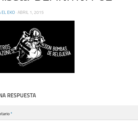
 EL EKO
·
ABRIL 1, 2015
UNA RESPUESTA
tario
*