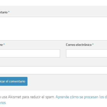
tario
*
re
*
Correo electrónico
*
io usa Akismet para reducir el spam.
Aprende cómo se procesan los d
ios.