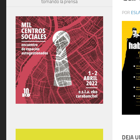
tomando la prensa
POR
ESLA
DEJA 