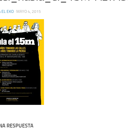
 EL EKO
·
MAYO 4, 2015
UNA RESPUESTA