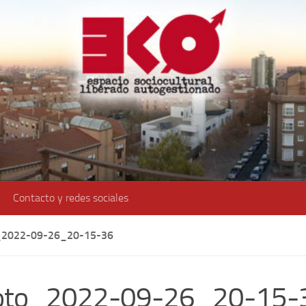
Contacto y redes sociales
2022-09-26_20-15-36
oto_2022-09-26_20-15-