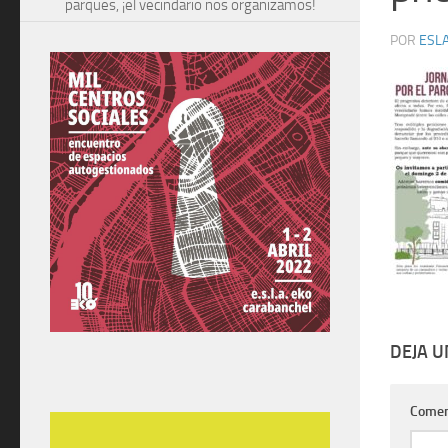
parques, ¡el vecindario nos organizamos!
POR
ESLA
DEJA 
Comen