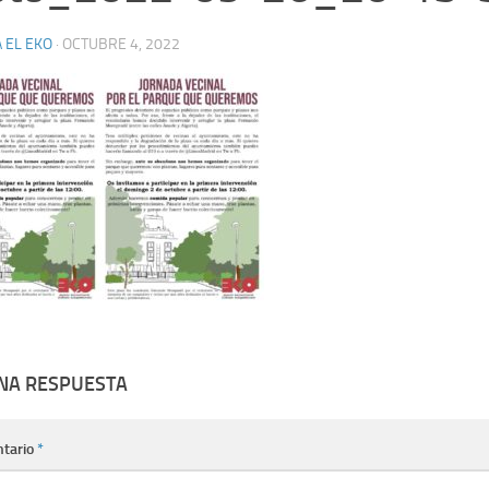
 EL EKO
·
OCTUBRE 4, 2022
UNA RESPUESTA
tario
*