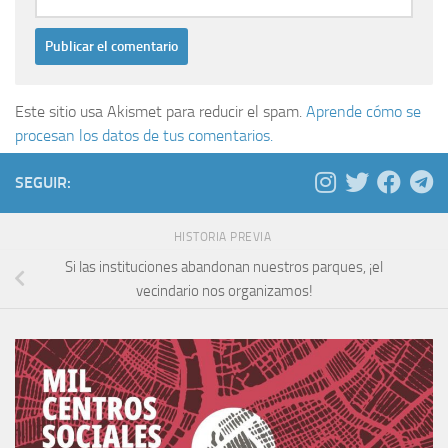
Este sitio usa Akismet para reducir el spam.
Aprende cómo se
procesan los datos de tus comentarios.
SEGUIR:
HISTORIA PREVIA
Si las instituciones abandonan nuestros parques, ¡el
vecindario nos organizamos!