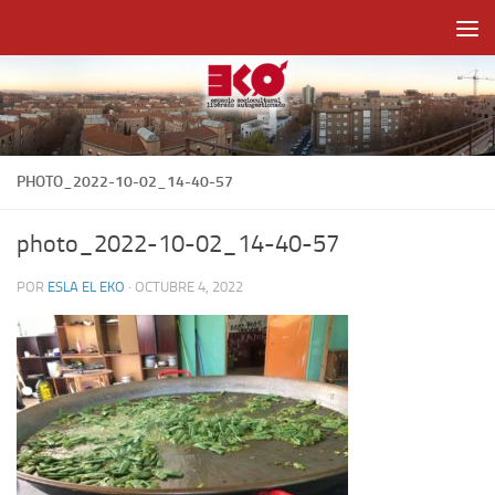
Saltar al contenido
PHOTO_2022-10-02_14-40-57
photo_2022-10-02_14-40-57
POR
ESLA EL EKO
·
OCTUBRE 4, 2022