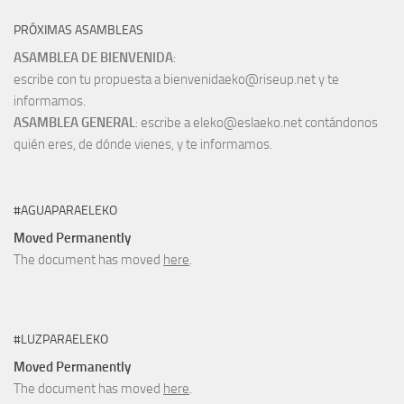
PRÓXIMAS ASAMBLEAS
ASAMBLEA DE BIENVENIDA
:
escribe con tu propuesta a bienvenidaeko@riseup.net y te
informamos.
ASAMBLEA GENERAL
: escribe a eleko@eslaeko.net contándonos
quién eres, de dónde vienes, y te informamos.
#AGUAPARAELEKO
Moved Permanently
The document has moved
here
.
#LUZPARAELEKO
Moved Permanently
The document has moved
here
.