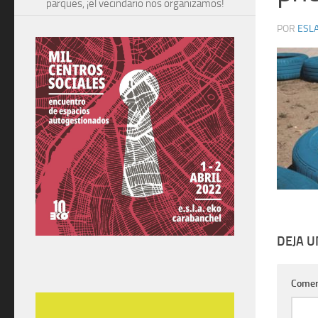
parques, ¡el vecindario nos organizamos!
POR
ESLA
DEJA 
Comen