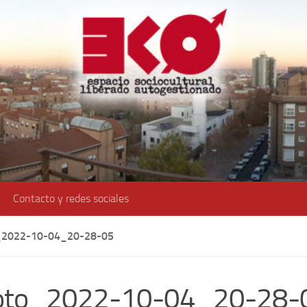
Contacto y redes sociales
2022-10-04_20-28-05
oto_2022-10-04_20-28-