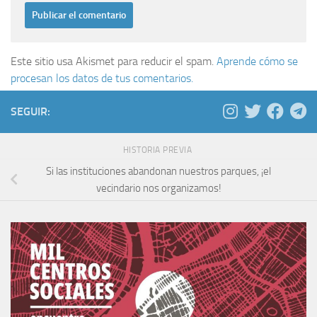
Este sitio usa Akismet para reducir el spam.
Aprende cómo se
procesan los datos de tus comentarios.
SEGUIR:
HISTORIA PREVIA
Si las instituciones abandonan nuestros parques, ¡el
vecindario nos organizamos!