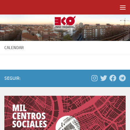
Saltar al contenido
CALENDAR
SEGUIR: