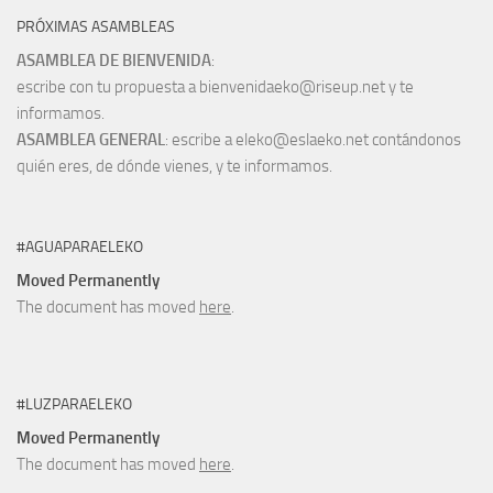
PRÓXIMAS ASAMBLEAS
ASAMBLEA DE BIENVENIDA
:
escribe con tu propuesta a bienvenidaeko@riseup.net y te
informamos.
ASAMBLEA GENERAL
: escribe a eleko@eslaeko.net contándonos
quién eres, de dónde vienes, y te informamos.
#AGUAPARAELEKO
Moved Permanently
The document has moved
here
.
#LUZPARAELEKO
Moved Permanently
The document has moved
here
.