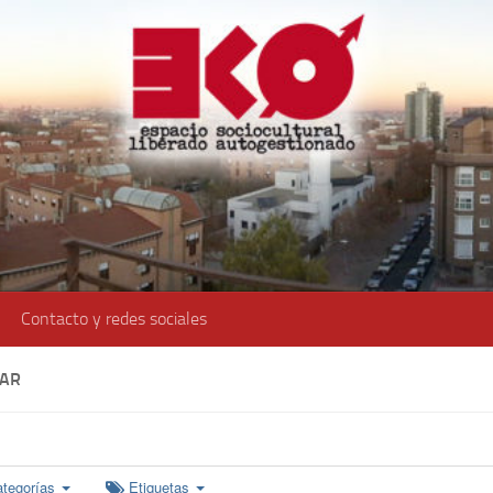
Contacto y redes sociales
AR
ategorías
Etiquetas