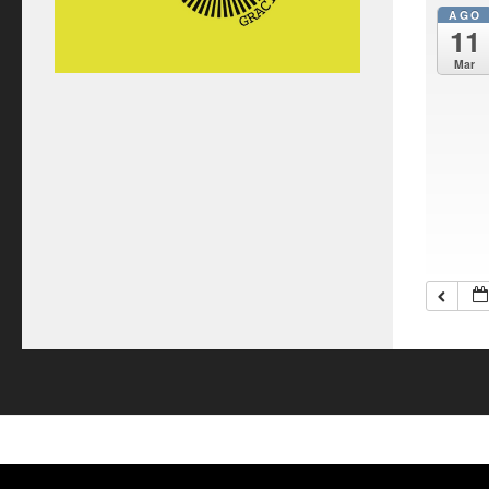
AGO
11
Mar