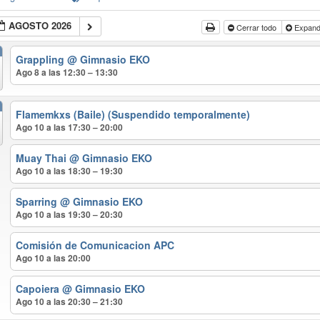
AGOSTO 2026
Cerrar todo
Expandi
Grappling
@ Gimnasio EKO
Ago 8 a las 12:30 – 13:30
Flamemkxs (Baile) (Suspendido temporalmente)
Ago 10 a las 17:30 – 20:00
Muay Thai
@ Gimnasio EKO
Ago 10 a las 18:30 – 19:30
Sparring
@ Gimnasio EKO
Ago 10 a las 19:30 – 20:30
Comisión de Comunicacion APC
Ago 10 a las 20:00
Capoiera
@ Gimnasio EKO
Ago 10 a las 20:30 – 21:30